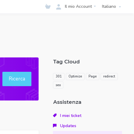
Il mio Account
Italiano
Tag Cloud
301
Optimize
Page
redirect
Ricerca
seo
Assistenza
I miei ticket
Updates