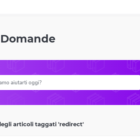
o Domande
gli articoli taggati 'redirect'