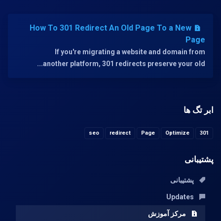
How To 301 Redirect An Old Page To a New
Page
If you're migrating a website and domain from
another platform, 301 redirects preserve your old...
ابر تگ ها
seo
redirect
Page
Optimize
301
پشتیبانی
پشتیبانی
Updates
مرکز آموزش