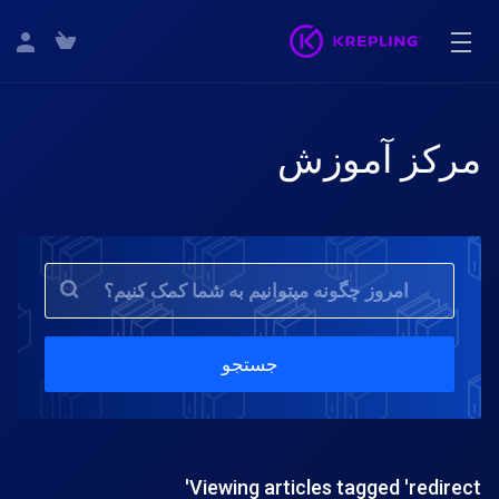
مرکز آموزش
جستجو
Viewing articles tagged 'redirect'